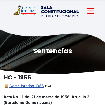
Sentencias
HC - 1956
Corte Interina 1956
(14)
Acta No. 11 del 21 de marzo de 1956. Articulo 2
(Bartolome Gomez Juana)