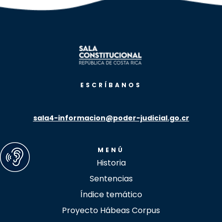
ESCRÍBANOS
sala4-informacion@poder-judicial.go.cr
MENÚ
Historia
Sentencias
Índice temático
Proyecto Hábeas Corpus