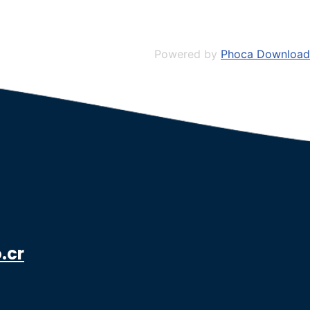
Powered by
Phoca Download
.cr