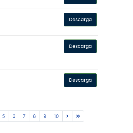
Descarga
Descarga
Descarga
5
6
7
8
9
10