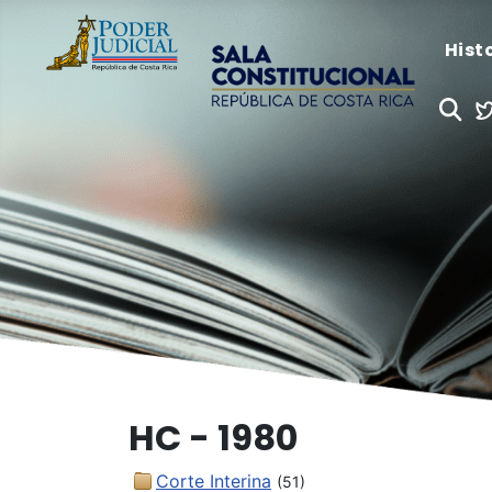
Hist
HC - 1980
Corte Interina
(51)