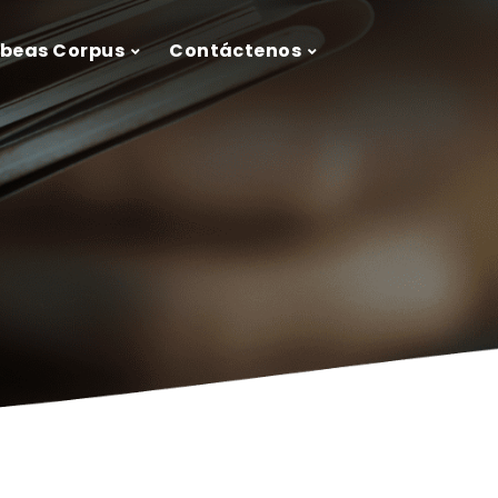
ábeas Corpus
Contáctenos