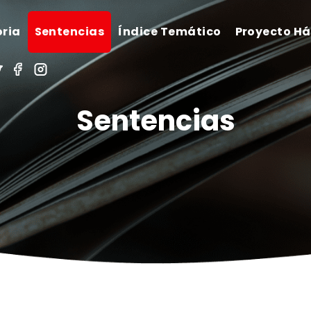
oria
Sentencias
Índice Temático
Proyecto H
Sentencias