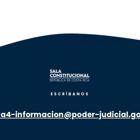
ESCRÍBANOS
la4-informacion@poder-judicial.go