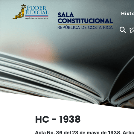
Hist
HC - 1938
Acta No. 36 del 23 de mayo de 1938. Artic