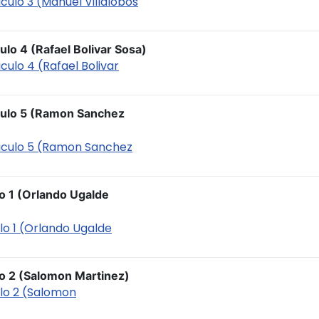
iculo 3 (Manuel Villalobos
ulo 4 (Rafael Bolivar Sosa)
culo 4 (Rafael Bolivar
iculo 5 (Ramon Sanchez
ticulo 5 (Ramon Sanchez
lo 1 (Orlando Ugalde
ulo 1 (Orlando Ugalde
ulo 2 (Salomon Martinez)
culo 2 (Salomon