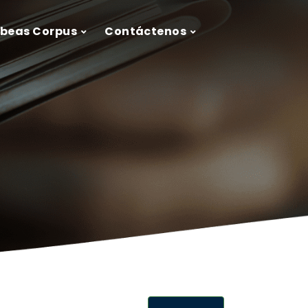
ábeas Corpus
Contáctenos