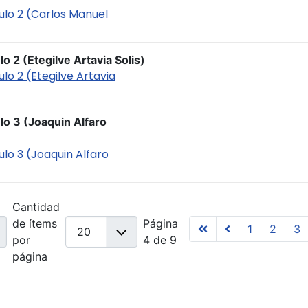
culo 2 (Carlos Manuel
lo 2 (Etegilve Artavia Solis)
ulo 2 (Etegilve Artavia
ulo 3 (Joaquin Alfaro
culo 3 (Joaquin Alfaro
Cantidad
de ítems
Página
1
2
3
por
4 de 9
página