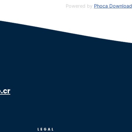
Powered by
Phoca Download
.cr
LEGAL