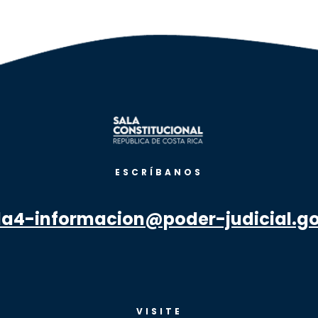
ESCRÍBANOS
la4-informacion@poder-judicial.go
VISITE