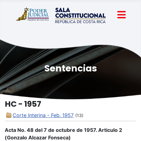
Sentencias
HC - 1957
Corte Interina - Feb. 1957
(13)
Acta No. 48 del 7 de octubre de 1957. Articulo 2
(Gonzalo Alcazar Fonseca)