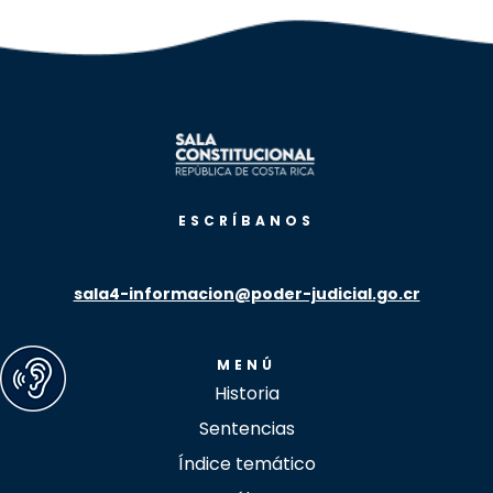
ESCRÍBANOS
sala4-informacion@poder-judicial.go.cr
MENÚ
Historia
Sentencias
Índice temático