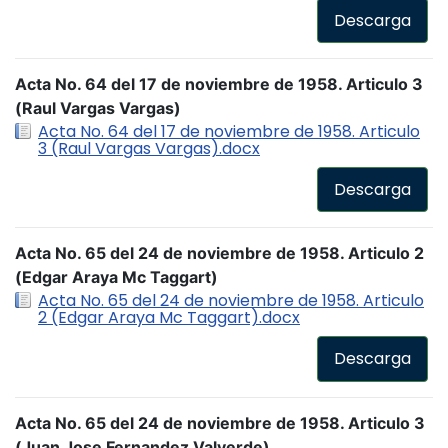
Descarga
Acta No. 64 del 17 de noviembre de 1958. Articulo 3
(Raul Vargas Vargas)
Acta No. 64 del 17 de noviembre de 1958. Articulo
3 (Raul Vargas Vargas).docx
Descarga
Acta No. 65 del 24 de noviembre de 1958. Articulo 2
(Edgar Araya Mc Taggart)
Acta No. 65 del 24 de noviembre de 1958. Articulo
2 (Edgar Araya Mc Taggart).docx
Descarga
Acta No. 65 del 24 de noviembre de 1958. Articulo 3
(Juan Jose Fernandez Valverde)