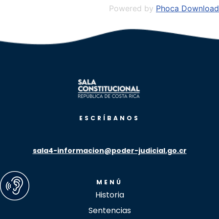
Powered by
Phoca Download
ESCRÍBANOS
sala4-informacion@poder-judicial.go.cr
MENÚ
Historia
Sentencias