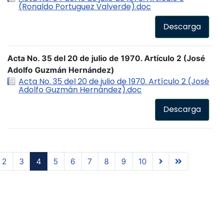
(Ronaldo Portuguez Valverde).doc
Descarga
Acta No. 35 del 20 de julio de 1970. Artículo 2 (José
Adolfo Guzmán Hernández)
Acta No. 35 del 20 de julio de 1970. Artículo 2 (José
Adolfo Guzmán Hernández).doc
Descarga
2
3
4
5
6
7
8
9
10