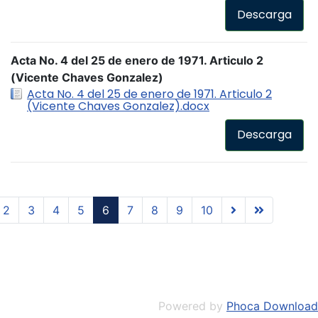
Descarga
Acta No. 4 del 25 de enero de 1971. Articulo 2
(Vicente Chaves Gonzalez)
Acta No. 4 del 25 de enero de 1971. Articulo 2
(Vicente Chaves Gonzalez).docx
Descarga
2
3
4
5
6
7
8
9
10
Powered by
Phoca Download