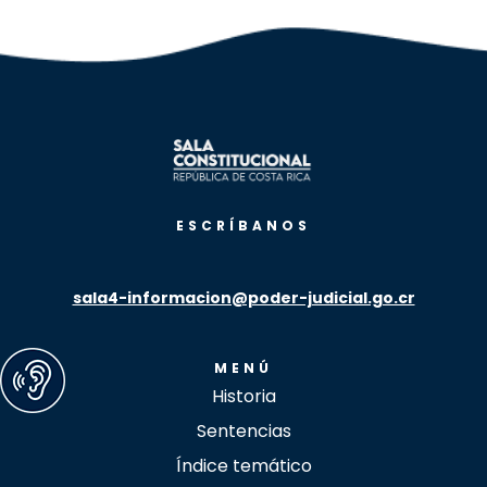
ESCRÍBANOS
sala4-informacion@poder-judicial.go.cr
MENÚ
Historia
Sentencias
Índice temático