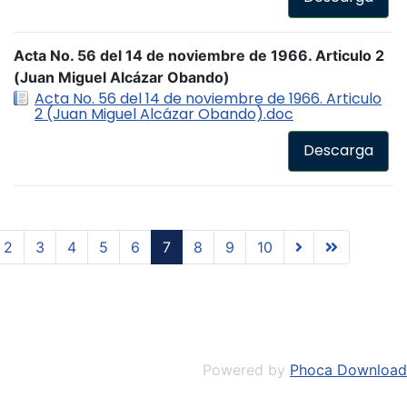
Acta No. 56 del 14 de noviembre de 1966. Articulo 2
(Juan Miguel Alcázar Obando)
Acta No. 56 del 14 de noviembre de 1966. Articulo
2 (Juan Miguel Alcázar Obando).doc
Descarga
2
3
4
5
6
7
8
9
10
Powered by
Phoca Download