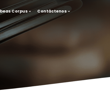
ábeas Corpus
Contáctenos