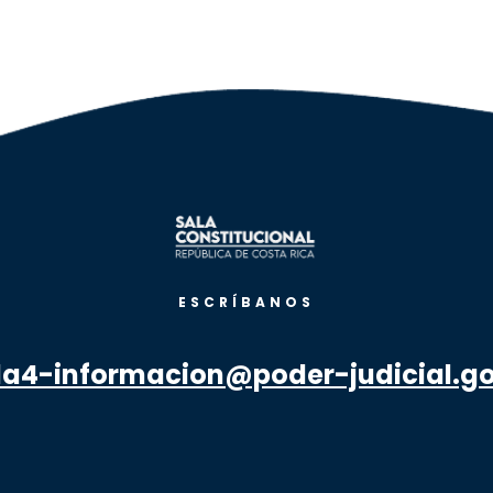
ESCRÍBANOS
la4-informacion@poder-judicial.go