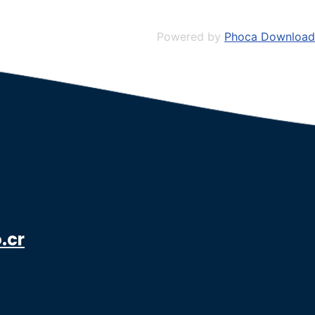
Powered by
Phoca Download
.cr