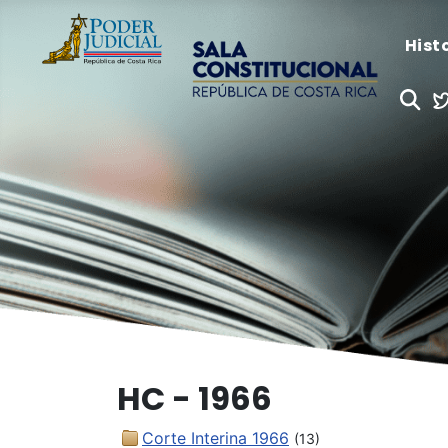
Hist
HC - 1966
Corte Interina 1966
(13)