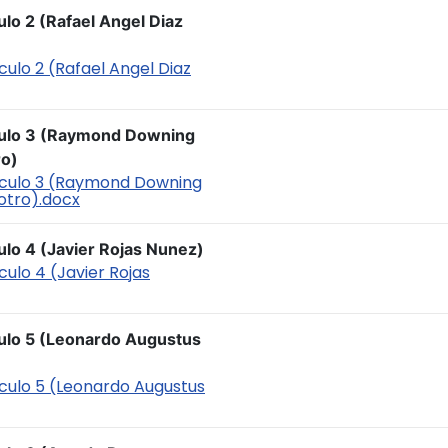
ulo 2 (Rafael Angel Diaz
culo 2 (Rafael Angel Diaz
iculo 3 (Raymond Downing
ro)
ticulo 3 (Raymond Downing
otro).docx
ulo 4 (Javier Rojas Nunez)
culo 4 (Javier Rojas
culo 5 (Leonardo Augustus
iculo 5 (Leonardo Augustus