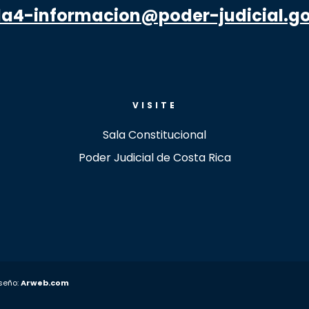
la4-informacion@poder-judicial.go
VISITE
Sala Constitucional
Poder Judicial de Costa Rica
iseño:
Arweb.com