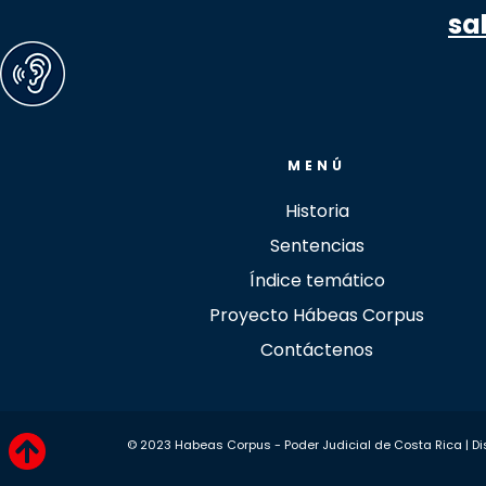
sa
MENÚ
Historia
Sentencias
Índice temático
Proyecto Hábeas Corpus
Contáctenos
© 2023 Habeas Corpus - Poder Judicial de Costa Rica | D