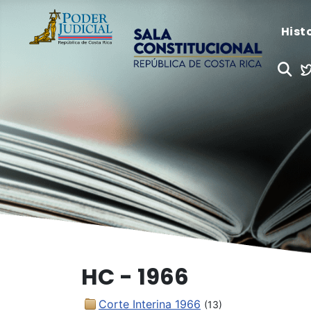
Hist
HC - 1966
Corte Interina 1966
(13)