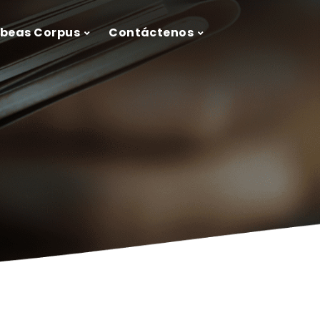
ábeas Corpus
Contáctenos